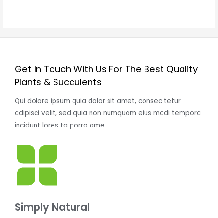
/
5
Get In Touch With Us For The Best Quality
Plants & Succulents
Qui dolore ipsum quia dolor sit amet, consec tetur
adipisci velit, sed quia non numquam eius modi tempora
incidunt lores ta porro ame.
Simply Natural