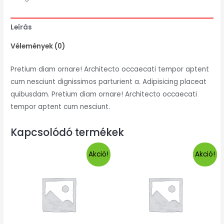
Leírás
Vélemények (0)
Pretium diam ornare! Architecto occaecati tempor aptent
cum nesciunt dignissimos parturient a. Adipisicing placeat
quibusdam. Pretium diam ornare! Architecto occaecati
tempor aptent cum nesciunt.
Kapcsolódó termékek
Akció!
Akció!