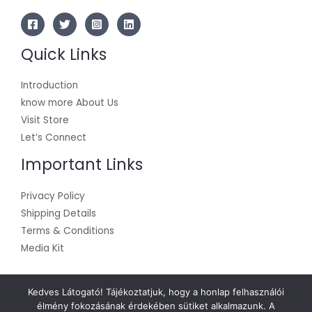
Quick Links
Introduction
know more About Us
Visit Store
Let’s Connect
Important Links
Privacy Policy
Shipping Details
Terms & Conditions
Media Kit
Kedves Látogató! Tájékoztatjuk, hogy a honlap felhasználói
élmény fokozásának érdekében sütiket alkalmazunk. A