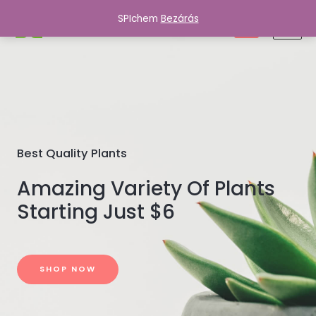
SPIchem
Bezárás
SPIchem
0
Best Quality Plants
Amazing Variety Of Plants
Starting Just $6
SHOP NOW