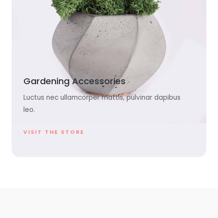
Gardening Accessories
Luctus nec ullamcorper mattis, pulvinar dapibus
leo.
VISIT THE STORE