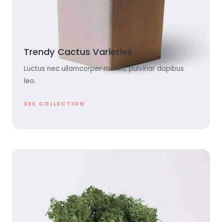
Trendy Cactus Varieties
Luctus nec ullamcorper mattis, pulvinar dapibus
leo.
SEE COLLECTION