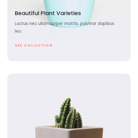
Beautiful Plant Varieties
Luctus nec ullamcorper mattis, pulvinar dapibus
leo.
SEE COLLECTION